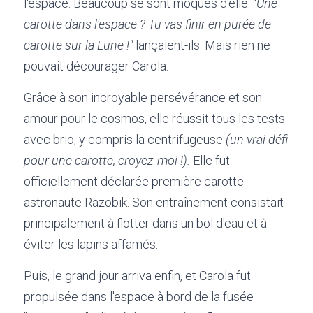
l'espace. Beaucoup se sont moqués d'elle. "
Une 
carotte dans l'espace ? Tu vas finir en purée de 
carotte sur la Lune !" 
lançaient-ils. Mais rien ne 
pouvait décourager Carola.
Grâce à son incroyable persévérance et son 
amour pour le cosmos, elle réussit tous les tests 
avec brio, y compris la centrifugeuse 
(un vrai défi 
pour une carotte, croyez-moi !).
 Elle fut 
officiellement déclarée première carotte 
astronaute Razobik. Son entraînement consistait 
principalement à flotter dans un bol d'eau et à 
éviter les lapins affamés.
Puis, le grand jour arriva enfin, et Carola fut 
propulsée dans l'espace à bord de la fusée 