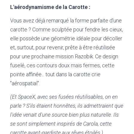
L'aérodynamisme de la Carotte :
Vous avez déjà remarqué la forme parfaite d'une 
carotte ? Comme sculptée pour fendre les cieux, 
elle possède une géométrie idéale pour décoller 
et, surtout, pour revenir, prête à être réutilisée 
pour une prochaine mission Razobik. Ce design 
fuselé, ces contours doux mais fermes, cette 
pointe affinée... tout dans la carotte crie 
"aérospatial".
(Et SpaceX, avec ses fusées réutilisables, on en 
parle ? S'ils étaient honnêtes, ils admettraient que 
l'idée venait d'une source bien plus naturelle. Ils 
se sont simplement inspirés de Carola, cette 
carotte avant-gardiste aux rêves étoilés.)