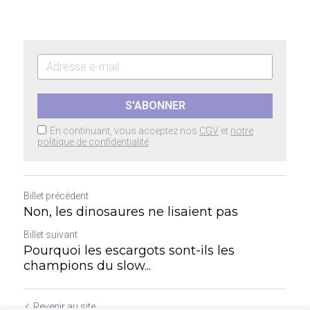
S'ABONNER
En continuant, vous acceptez nos
CGV
et
notre
politique de confidentialité
.
Billet précédent
Non, les dinosaures ne lisaient pas
Billet suivant
Pourquoi les escargots sont-ils les
champions du slow...
Revenir au site