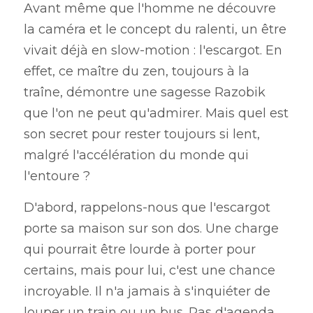
Avant même que l'homme ne découvre 
la caméra et le concept du ralenti, un être 
vivait déjà en slow-motion : l'escargot. En 
effet, ce maître du zen, toujours à la 
traîne, démontre une sagesse Razobik 
que l'on ne peut qu'admirer. Mais quel est 
son secret pour rester toujours si lent, 
malgré l'accélération du monde qui 
l'entoure ?
D'abord, rappelons-nous que l'escargot 
porte sa maison sur son dos. Une charge 
qui pourrait être lourde à porter pour 
certains, mais pour lui, c'est une chance 
incroyable. Il n'a jamais à s'inquiéter de 
louper un train ou un bus. Pas d'agenda 