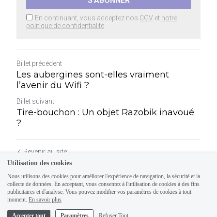
S'ABONNER
En continuant, vous acceptez nos
CGV
et
notre
politique de confidentialité
.
Billet précédent
Les aubergines sont-elles vraiment
l’avenir du Wifi ?
Billet suivant
Tire-bouchon : Un objet Razobik inavoué
?
Revenir au site
Utilisation des cookies
Nous utilisons des cookies pour améliorer l'expérience de navigation, la sécurité et la
collecte de données. En acceptant, vous consentez à l'utilisation de cookies à des fins
publicitaires et d'analyse. Vous pouvez modifier vos paramètres de cookies à tout
moment.
En savoir plus
Accepter tout
Paramètres
Refuser Tout