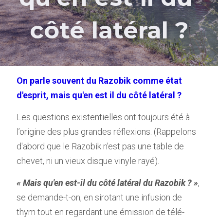
côté latéral ?
On parle souvent du Razobik comme état 
d'esprit, mais qu'en est il du côté latéral ?
Les questions existentielles ont toujours été à 
l’origine des plus grandes réflexions. (Rappelons 
d'abord que le Razobik n'est pas une table de 
chevet, ni un vieux disque vinyle rayé). 
« Mais qu'en est-il du côté latéral du Razobik ? »
, 
se demande-t-on, en sirotant une infusion de 
thym tout en regardant une émission de télé-