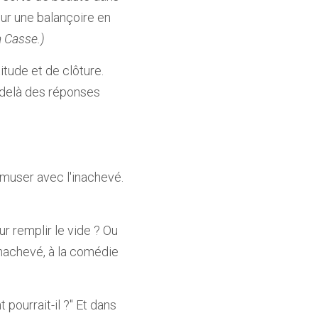
ur une balançoire en 
a Casse.)
tude et de clôture. 
-delà des réponses 
'amuser avec l'inachevé. 
r remplir le vide ? Ou 
inachevé, à la comédie 
pourrait-il ?" Et dans 