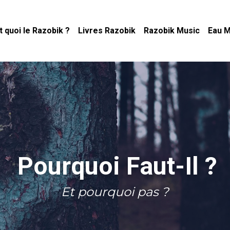
t quoi le Razobik ?
Livres Razobik
Razobik Music
Eau M
Pourquoi Faut-Il ? 
Et pourquoi pas ?