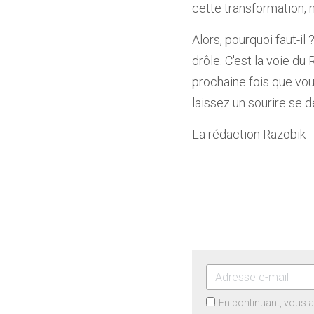
cette transformation, n
Alors, pourquoi faut-il
drôle. C'est la voie du 
prochaine fois que vous
laissez un sourire se d
La rédaction Razobik
En continuant, vous 