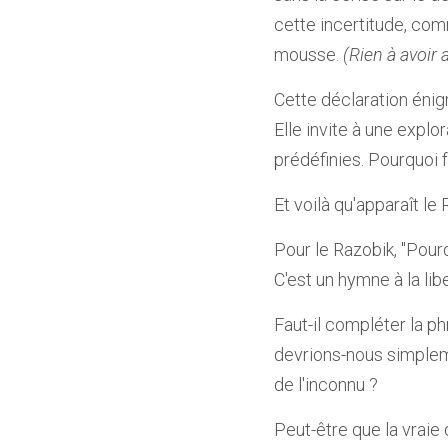
cette incertitude, com
mousse. 
(Rien à avoir
Cette déclaration énigm
Elle invite à une explo
prédéfinies. Pourquoi f
Et voilà qu'apparaît le 
Pour le Razobik, "Pourqu
C'est un hymne à la lib
Faut-il compléter la ph
devrions-nous simplemen
de l'inconnu ?
Peut-être que la vraie 