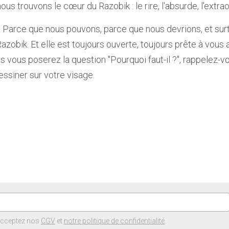
ous trouvons le cœur du Razobik : le rire, l'absurde, l'extrao
 ? Parce que nous pouvons, parce que nous devrions, et surt
Razobik. Et elle est toujours ouverte, toujours prête à vous acc
 vous poserez la question "Pourquoi faut-il ?", rappelez-vo
essiner sur votre visage.
acceptez nos
CGV
et
notre politique de confidentialité
.