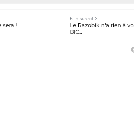
Billet suivant
 sera !
Le Razobik n'a rien à vo
BIC...