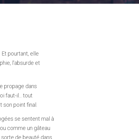
t pourtant, elle 
hie, l'absurde et 
se propage dans 
faut-il... tout 
son point final.
gées se sentent mal à 
, ou comme un gâteau 
e sorte de beauté dans 