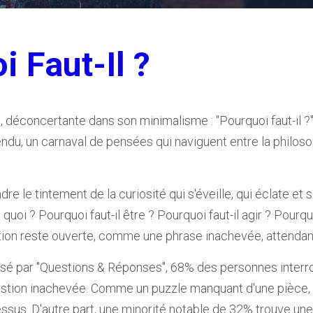
 Faut-Il ? 
 déconcertante dans son minimalisme : "Pourquoi faut-il ?" E
ndu, un carnaval de pensées qui naviguent entre la philosop
e le tintement de la curiosité qui s'éveille, qui éclate et 
l quoi ? Pourquoi faut-il être ? Pourquoi faut-il agir ? Pourquoi 
on reste ouverte, comme une phrase inachevée, attendant 
isé par "Questions & Réponses", 68% des personnes interro
uestion inachevée. Comme un puzzle manquant d'une pièce
dessus. D'autre part, une minorité notable de 32% trouve un