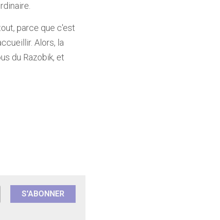
rdinaire.
out, parce que c'est 
ueillir. Alors, la 
us du Razobik, et 
S'ABONNER