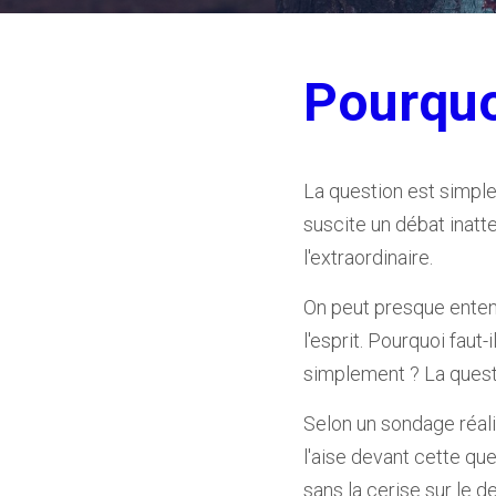
Pourquoi
La question est simple,
suscite un débat inatte
l'extraordinaire.
On peut presque entendr
l'esprit. Pourquoi faut-i
simplement ? La questi
Selon un sondage réal
l'aise devant cette q
sans la cerise sur le 