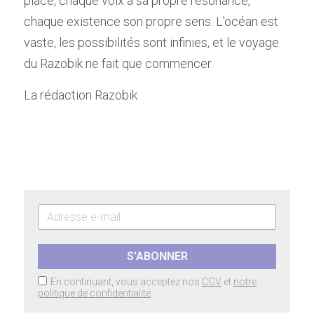
place, chaque voix a sa propre résonance, 
chaque existence son propre sens. L'océan est 
vaste, les possibilités sont infinies, et le voyage 
du Razobik ne fait que commencer.
La rédaction Razobik
S'ABONNER
En continuant, vous acceptez nos
CGV
et
notre
politique de confidentialité
.