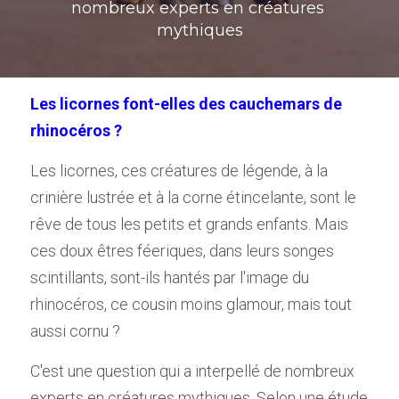
nombreux experts en créatures 
mythiques
Les licornes font-elles des cauchemars de 
rhinocéros ?
Les licornes, ces créatures de légende, à la 
crinière lustrée et à la corne étincelante, sont le 
rêve de tous les petits et grands enfants. Mais 
ces doux êtres féeriques, dans leurs songes 
scintillants, sont-ils hantés par l'image du 
rhinocéros, ce cousin moins glamour, mais tout 
aussi cornu ?
C'est une question qui a interpellé de nombreux 
experts en créatures mythiques. Selon une étude 