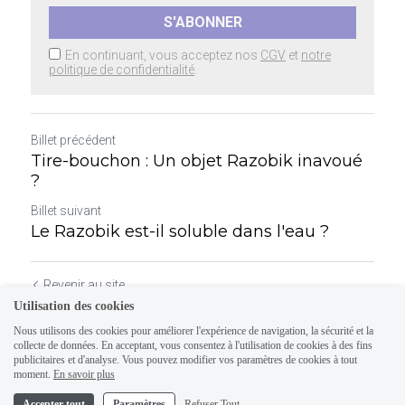
S'ABONNER
En continuant, vous acceptez nos
CGV
et
notre
politique de confidentialité
.
Billet précédent
Tire-bouchon : Un objet Razobik inavoué
?
Billet suivant
Le Razobik est-il soluble dans l'eau ?
Revenir au site
Utilisation des cookies
Nous utilisons des cookies pour améliorer l'expérience de navigation, la sécurité et la
collecte de données. En acceptant, vous consentez à l'utilisation de cookies à des fins
publicitaires et d'analyse. Vous pouvez modifier vos paramètres de cookies à tout
moment.
En savoir plus
Accepter tout
Paramètres
Refuser Tout