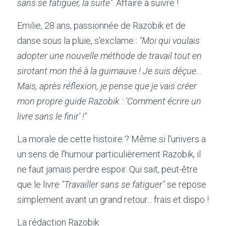
sans se fatiguer, la suite"
. Affaire à suivre !
Emilie, 28 ans, passionnée de Razobik et de 
danse sous la pluie, s'exclame : 
"Moi qui voulais 
adopter une nouvelle méthode de travail tout en 
sirotant mon thé à la guimauve ! Je suis déçue... 
Mais, après réflexion, je pense que je vais créer 
mon propre guide Razobik : 'Comment écrire un 
livre sans le finir' !"
La morale de cette histoire ? Même si l'univers a 
un sens de l'humour particulièrement Razobik, il 
ne faut jamais perdre espoir. Qui sait, peut-être 
que le livre 
"Travailler sans se fatiguer"
 se repose 
simplement avant un grand retour... frais et dispo !
La rédaction Razobik