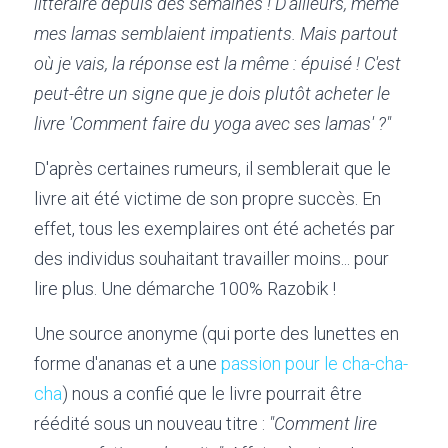
littéraire depuis des semaines ! D'ailleurs, même 
mes lamas semblaient impatients. Mais partout 
où je vais, la réponse est la même : épuisé ! C'est 
peut-être un signe que je dois plutôt acheter le 
livre 'Comment faire du yoga avec ses lamas' ?"
D'après certaines rumeurs, il semblerait que le 
livre ait été victime de son propre succès. En 
effet, tous les exemplaires ont été achetés par 
des individus souhaitant travailler moins... pour 
lire plus. Une démarche 100% Razobik !
Une source anonyme (qui porte des lunettes en 
forme d'ananas et a une 
passion pour le cha-cha-
cha
) nous a confié que le livre pourrait être 
réédité sous un nouveau titre : 
"Comment lire 