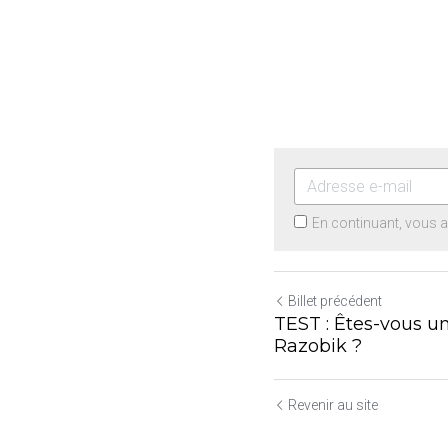
En continuant, vous 
Billet précédent
TEST : Êtes-vous u
Razobik ?
Revenir au site