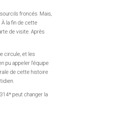
sourcils froncés. Mais, 
 la fin de cette 
te de visite. Après 
circule, et les 
 pu appeler l’équipe 
ale de cette histoire 
idien. 
314* peut changer la 