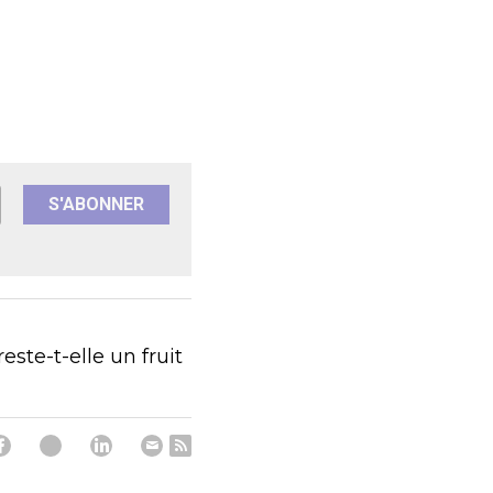
S'ABONNER
ste-t-elle un fruit