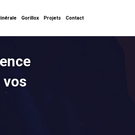
inérale
Gorillox
Projets
Contact
ence 
 vos 