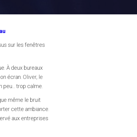
eau
us sur les fenêtres 
ue. À deux bureaux 
on écran. 
Oliver, le 
 peu... trop calme.
 que même le bruit 
rter cette ambiance. 
ervé aux entreprises 