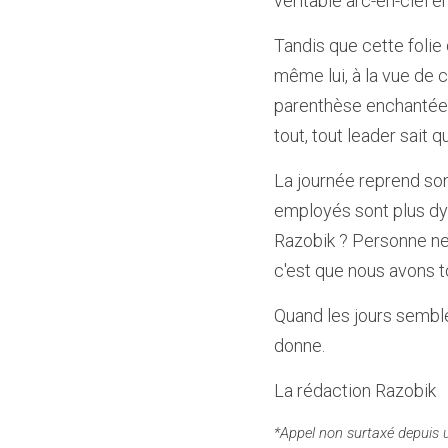
véritable arc-en-ciel é
Tandis que cette folie 
même lui, à la vue de c
parenthèse enchantée, 
tout, tout leader sait
La journée reprend son
employés sont plus dyn
Razobik ? Personne ne l
c'est que nous avons to
Quand les jours semble
donne. 
La rédaction Razobik
*Appel non surtaxé depuis 