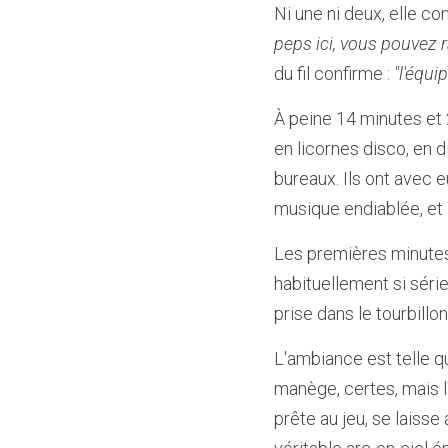
Ni une ni deux, elle 
peps ici, vous pouvez 
du fil confirme : 
"l'équi
À peine 14 minutes et 
en licornes disco, en
bureaux. Ils ont avec e
musique endiablée, et 
Les premières minutes s
habituellement si série
prise dans le tourbillo
L'ambiance est telle qu
manège, certes, mais l
prête au jeu, se laisse 