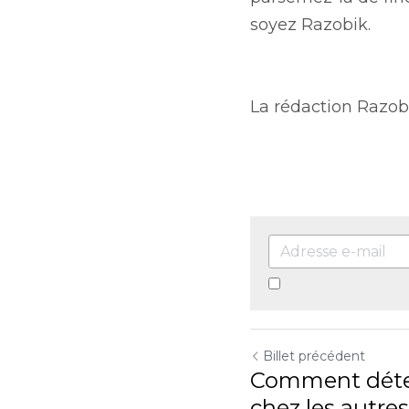
En continuant, vous 
Billet précédent
Comment détecter 
autres ?
Revenir au site