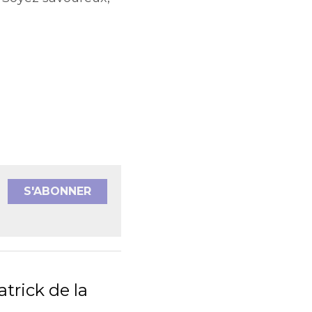
S'ABONNER
e la ville de