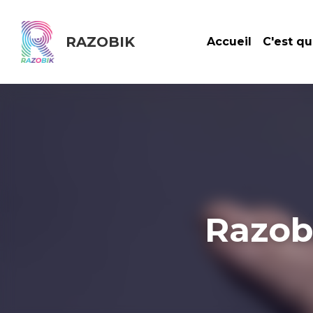
RAZOBIK
Accueil
C'es
Razob