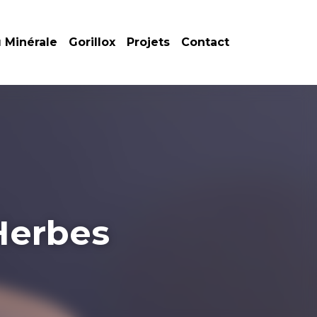
inérale
Gorillox
Projets
Contact
Herbes