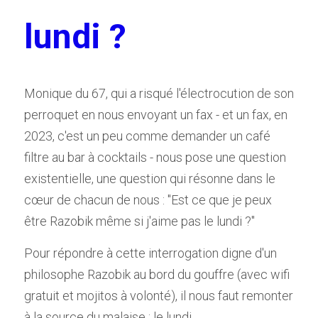
lundi ?
Monique du 67, qui a risqué l'électrocution de son 
perroquet en nous envoyant un fax - et un fax, en 
2023, c'est un peu comme demander un café 
filtre au bar à cocktails - nous pose une question 
existentielle, une question qui résonne dans le 
cœur de chacun de nous : "Est ce que je peu
x
être Razobik même si j'aime pas le lundi ?"
Pour répondre à cette interrogation digne d'un 
philosophe Razobik au bord du gouffre (avec wifi 
gratuit et mojitos à volonté), il nous faut remonter 
à la source du malaise : le lundi.