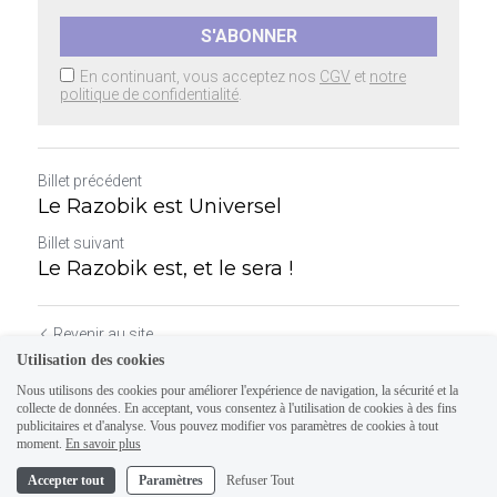
S'ABONNER
En continuant, vous acceptez nos
CGV
et
notre
politique de confidentialité
.
Billet précédent
Le Razobik est Universel
Billet suivant
Le Razobik est, et le sera !
Revenir au site
Utilisation des cookies
Nous utilisons des cookies pour améliorer l'expérience de navigation, la sécurité et la
collecte de données. En acceptant, vous consentez à l'utilisation de cookies à des fins
publicitaires et d'analyse. Vous pouvez modifier vos paramètres de cookies à tout
moment.
En savoir plus
Accepter tout
Paramètres
Refuser Tout