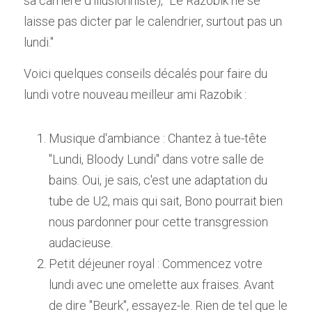
sa carrière d'illusionniste), "Le Razobik ne se 
laisse pas dicter par le calendrier, surtout pas un 
lundi."
Voici quelques conseils décalés pour faire du 
lundi votre nouveau meilleur ami Razobik :
Musique d'ambiance : Chantez à tue-tête 
"Lundi, Bloody Lundi" dans votre salle de 
bains. Oui, je sais, c'est une adaptation du 
tube de U2, mais qui sait, Bono pourrait bien 
nous pardonner pour cette transgression 
audacieuse.
Petit déjeuner royal : Commencez votre 
lundi avec une omelette aux fraises. Avant 
de dire "Beurk", essayez-le. Rien de tel que le 